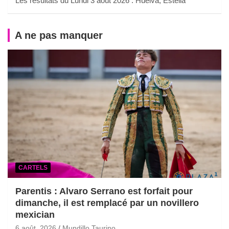
Les résultats du Lundi 3 août 2026 : Huelva, Estella
A ne pas manquer
CARTELS
Parentis : Alvaro Serrano est forfait pour
dimanche, il est remplacé par un novillero
mexician
6 août, 2026
Mundillo Taurino