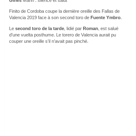
Ginés
Marin : silence et salut
Finito de Cordoba coupe la dernière oreille des Fallas de
Valencia 2019 face à son second toro de
Fuente Ymbro
.
Le
second toro de la tarde
, lidié par
Roman
, est salué
d’une vuelta posthume. Le torero de Valencia aurait pu
couper une oreille s’il n’avait pas pinché.