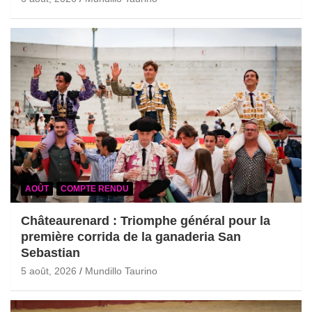
AOÛT
COMPTE RENDU
Châteaurenard : Triomphe général pour la
première corrida de la ganaderia San
Sebastian
5 août, 2026
Mundillo Taurino