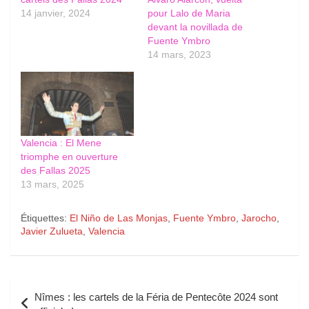
14 janvier, 2024
pour Lalo de Maria
devant la novillada de
Fuente Ymbro
14 mars, 2023
Valencia : El Mene
triomphe en ouverture
des Fallas 2025
13 mars, 2025
Étiquettes:
El Niño de Las Monjas
,
Fuente Ymbro
,
Jarocho
,
Javier Zulueta
,
Valencia
Navigation
Nîmes : les cartels de la Féria de Pentecôte 2024 sont
de