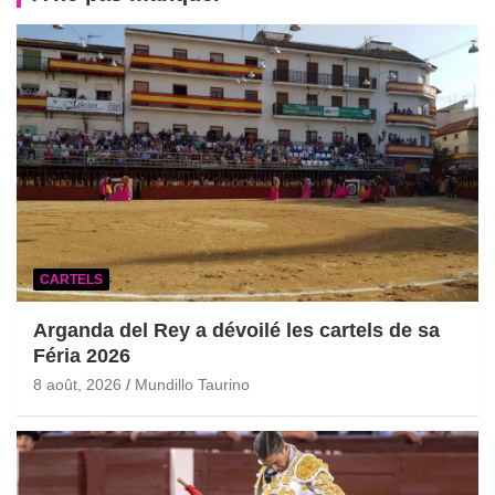
CARTELS
Arganda del Rey a dévoilé les cartels de sa
Féria 2026
8 août, 2026
Mundillo Taurino