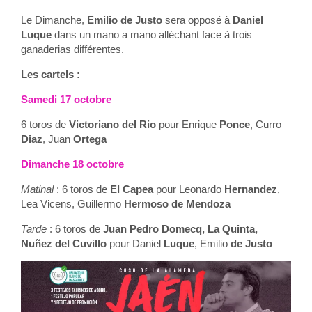
Le Dimanche,
Emilio de Justo
sera opposé à
Daniel
Luque
dans un mano a mano alléchant face à trois
ganaderias différentes.
Les cartels :
Samedi 17 octobre
6 toros de
Victoriano del Rio
pour Enrique
Ponce
, Curro
Diaz
, Juan
Ortega
Dimanche 18 octobre
Matinal
: 6 toros de
El Capea
pour Leonardo
Hernandez
,
Lea Vicens, Guillermo
Hermoso de Mendoza
Tarde
: 6 toros de
Juan Pedro Domecq, La Quinta,
Nuñez del Cuvillo
pour Daniel
Luque
, Emilio
de Justo