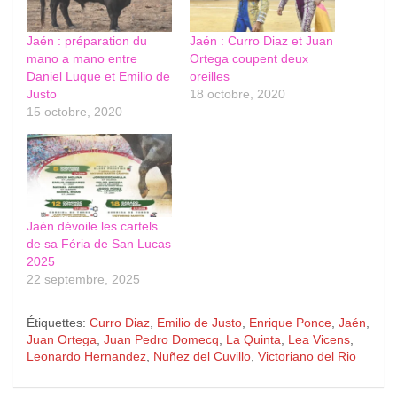
Jaén : préparation du
Jaén : Curro Diaz et Juan
mano a mano entre
Ortega coupent deux
Daniel Luque et Emilio de
oreilles
Justo
18 octobre, 2020
15 octobre, 2020
Jaén dévoile les cartels
de sa Féria de San Lucas
2025
22 septembre, 2025
Étiquettes:
Curro Diaz
,
Emilio de Justo
,
Enrique Ponce
,
Jaén
,
Juan Ortega
,
Juan Pedro Domecq
,
La Quinta
,
Lea Vicens
,
Leonardo Hernandez
,
Nuñez del Cuvillo
,
Victoriano del Rio