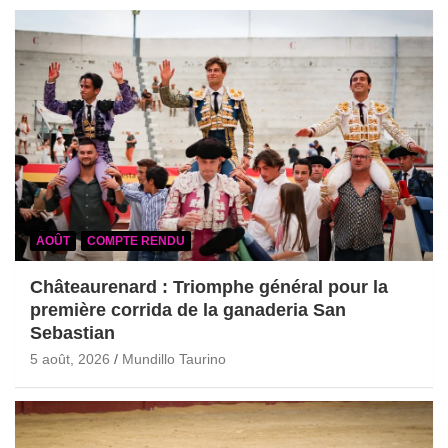
AOÛT
COMPTE RENDU
Châteaurenard : Triomphe général pour la
première corrida de la ganaderia San
Sebastian
5 août, 2026
Mundillo Taurino