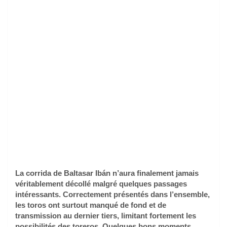
La corrida de Baltasar Ibán n’aura finalement jamais
véritablement décollé malgré quelques passages
intéressants. Correctement présentés dans l’ensemble,
les toros ont surtout manqué de fond et de
transmission au dernier tiers, limitant fortement les
possibilités des toreros. Quelques bons moments