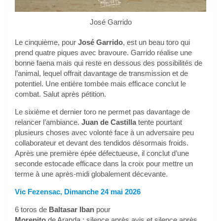
José Garrido
Le cinquième, pour
José Garrido
, est un beau toro qui
prend quatre piques avec bravoure. Garrido réalise une
bonne faena mais qui reste en dessous des possibilités de
l’animal, lequel offrait davantage de transmission et de
potentiel. Une entière tombée mais efficace conclut le
combat. Salut après pétition.
Le sixième et dernier toro ne permet pas davantage de
relancer l’ambiance.
Juan de Castilla
tente pourtant
plusieurs choses avec volonté face à un adversaire peu
collaborateur et devant des tendidos désormais froids.
Après une première épée défectueuse, il conclut d’une
seconde estocade efficace dans la croix pour mettre un
terme à une après-midi globalement décevante.
Vic Fezensac, Dimanche 24 mai 2026
6 toros de
Baltasar Iban
pour
Morenito
de Aranda : silence après avis et silence après