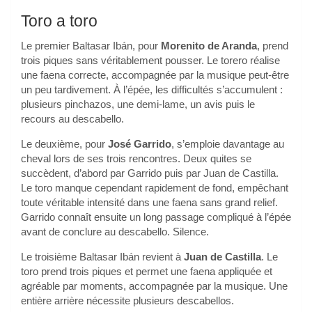
Toro a toro
Le premier Baltasar Ibán, pour
Morenito de Aranda
, prend
trois piques sans véritablement pousser. Le torero réalise
une faena correcte, accompagnée par la musique peut-être
un peu tardivement. À l’épée, les difficultés s’accumulent :
plusieurs pinchazos, une demi-lame, un avis puis le
recours au descabello.
Le deuxième, pour
José Garrido
, s’emploie davantage au
cheval lors de ses trois rencontres. Deux quites se
succèdent, d’abord par Garrido puis par Juan de Castilla.
Le toro manque cependant rapidement de fond, empêchant
toute véritable intensité dans une faena sans grand relief.
Garrido connaît ensuite un long passage compliqué à l’épée
avant de conclure au descabello. Silence.
Le troisième Baltasar Ibán revient à
Juan de Castilla
. Le
toro prend trois piques et permet une faena appliquée et
agréable par moments, accompagnée par la musique. Une
entière arrière nécessite plusieurs descabellos.