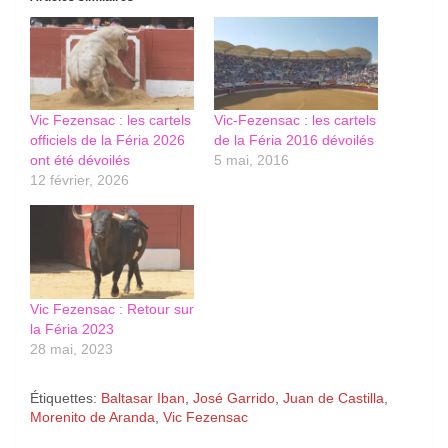
Vic Fezensac : les cartels
Vic-Fezensac : les cartels
officiels de la Féria 2026
de la Féria 2016 dévoilés
ont été dévoilés
5 mai, 2016
12 février, 2026
Vic Fezensac : Retour sur
la Féria 2023
28 mai, 2023
Étiquettes:
Baltasar Iban
,
José Garrido
,
Juan de Castilla
,
Morenito de Aranda
,
Vic Fezensac