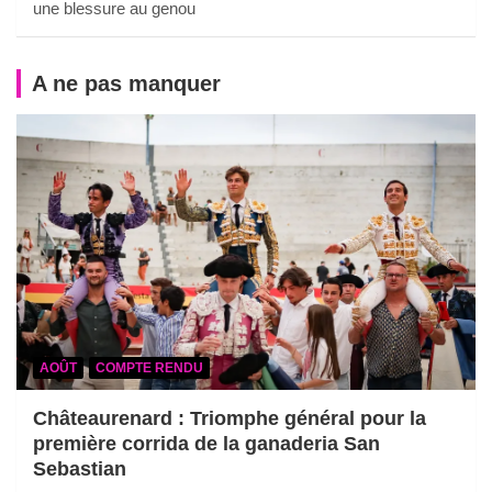
une blessure au genou
A ne pas manquer
AOÛT
COMPTE RENDU
Châteaurenard : Triomphe général pour la
première corrida de la ganaderia San
Sebastian